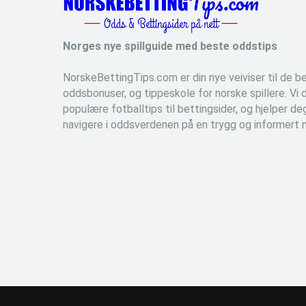
Norges nye spillguide med beste oddstips
NorskeBettingTips.com er din nye veiviser til de b
oddsbonuser, og tippeskole for norske spillere. Vi d
populære fotballtips til bettingsider, og hjelper d
navigere i oddsverdenen på en trygg og informert 