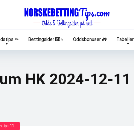
dstips ✏
Bettingsider 🎰⭐
Oddsbonuser 🎁
Tabeller
lum HK 2024-12-11 s
ips 🤾‍♂️