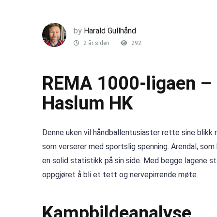
by
Harald Gullhånd
2 år siden
292
REMA 1000-ligaen –
Haslum HK
Denne uken vil håndballentusiaster rette sine blik
som verserer med sportslig spenning. Arendal, som
en solid statistikk på sin side. Med begge lagene 
oppgjøret å bli et tett og nervepirrende møte.
Kampbildeanalyse