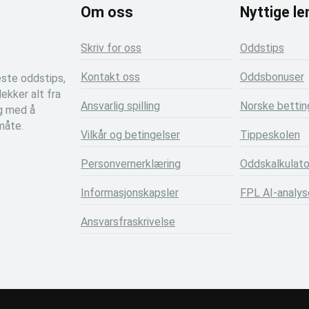
Om oss
Nyttige le
Skriv for oss
Oddstips
Kontakt oss
Oddsbonuser
este oddstips,
ekker alt fra
Ansvarlig spilling
Norske bettin
eg med å
måte.
Vilkår og betingelser
Tippeskolen
Personvernerklæring
Oddskalkulato
Informasjonskapsler
FPL AI-analys
Ansvarsfraskrivelse