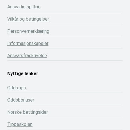
Ansvarlig spilling
Vilkår og betingelser
Personvernerklæring
Informasjonskapsler
Ansvarsfraskrivelse
Nyttige lenker
Oddstips
Oddsbonuser
Norske bettingsider
Tippeskolen