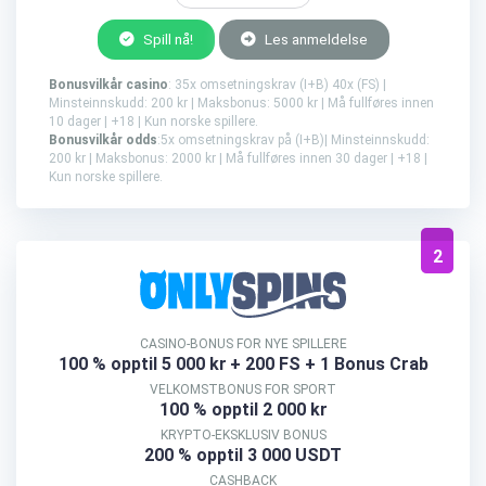
Spill nå!
Les anmeldelse
Bonusvilkår casino
: 35x omsetningskrav (I+B) 40x (FS) |
Minsteinnskudd: 200 kr | Maksbonus: 5000 kr | Må fullføres innen
10 dager | +18 | Kun norske spillere.
Bonusvilkår odds
:5x omsetningskrav på (I+B)| Minsteinnskudd:
200 kr | Maksbonus: 2000 kr | Må fullføres innen 30 dager | +18 |
Kun norske spillere.
2
CASINO-BONUS FOR NYE SPILLERE
100 % opptil 5 000 kr
+ 200 FS + 1 Bonus Crab
VELKOMSTBONUS FOR SPORT
100 % opptil 2 000 kr
KRYPTO-EKSKLUSIV BONUS
200 % opptil 3 000 USDT
CASHBACK