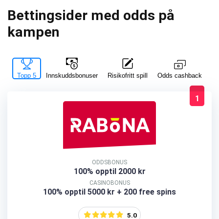
Bettingsider med odds på
kampen
Topp 5
Innskuddsbonuser
Risikofritt spill
La
Odds cashback
1
ODDSBONUS
100% opptil 2000 kr
CASINOBONUS
100% opptil 5000 kr + 200 free spins
5.0