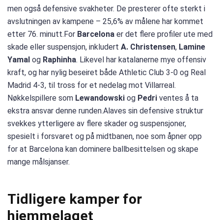
men også defensive svakheter. De presterer ofte sterkt i
avslutningen av kampene – 25,6% av målene har kommet
etter 76. minutt.For
Barcelona
er det flere profiler ute med
skade eller suspensjon, inkludert
A. Christensen
,
Lamine
Yamal
og
Raphinha
. Likevel har katalanerne mye offensiv
kraft, og har nylig beseiret både Athletic Club 3-0 og Real
Madrid 4-3, til tross for et nedelag mot Villarreal.
Nøkkelspillere som
Lewandowski
og
Pedri
ventes å ta
ekstra ansvar denne runden.Alaves sin defensive struktur
svekkes ytterligere av flere skader og suspensjoner,
spesielt i forsvaret og på midtbanen, noe som åpner opp
for at Barcelona kan dominere ballbesittelsen og skape
mange målsjanser.
Tidligere kamper for
hjemmelaget