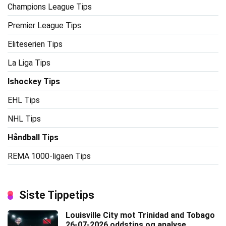
Champions League Tips
Premier League Tips
Eliteserien Tips
La Liga Tips
Ishockey Tips
EHL Tips
NHL Tips
Håndball Tips
REMA 1000-ligaen Tips
Siste Tippetips
Louisville City mot Trinidad and Tobago
26-07-2026 oddstips og analyse