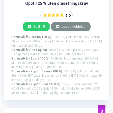
Opptil 25 % uten omsetningskrav
5.0
Spill nå!
Les anmeldelse
Bonusvilkår (Casino 100 %)
: 35× (B+I) | Min. innskudd 200 NOK |
Maks bonus 5 000 kr | Gyldig 10 dager | Maks innsats 50 kr | 18+ |
Kun for spillere i Norge.
Bonusvilkår (Free Spins)
: 40× (G) | 20 spinn per dag i 10 dager |
Gyldige 24 t | Maks innsats 50 kr | 18+ | Kun for Norge.
Bonusvilkår (Sport 100 %)
: 5× (B+I) | Min. innskudd 200 NOK |
Min. odds 2.00 enkelt / 1.50 multi | Maks bonus 2 000 kr | Maks
innsats 500 kr | Gyldig 10 dager | 18+.
Bonusvilkår (Krypto Casino 200 %)
: 40× (B+I) | Min. innskudd
200 NOK (USDT-ekv.) | Maks bonus 3 000 USDT | Maks innsats 50
kr / €5 | Gyldig 10 dager | 18+.
Bonusvilkår (Krypto Sport 100 %)
: 6× (B+I) | Min. innskudd 200
NOK | Min. odds 2.00 enkelt / 1.50 multi | Maks bonus 200 USDT |
Maks innsats 500 kr / €50 | Gyldig 10 dager | 18+.
3