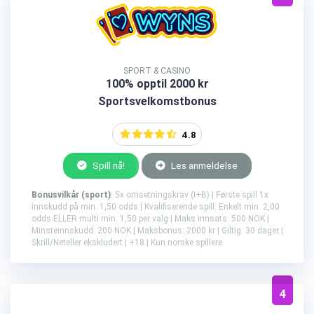
SPORT & CASINO
100% opptil 2000 kr
Sportsvelkomstbonus
4.8
Spill nå!
Les anmeldelse
Bonusvilkår (sport)
: 5x omsetningskrav (I+B) | Første spill 1x
innskudd på min. 1,50 odds | Kvalifiserende spill: Enkelt min. 2,00
odds ELLER multi min. 1,50 per valg | Maks innsats: 500 NOK |
Minsteinnskudd: 200 NOK | Maksbonus: 2000 kr | Giltig: 30 dager |
Skrill/Neteller ekskludert | +18 | Kun norske spillere.
4