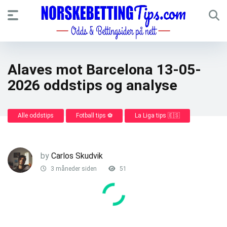
Alaves mot Barcelona 13-05-
2026 oddstips og analyse
Alle oddstips
Fotball tips ⚽
La Liga tips 🇪🇸
by
Carlos Skudvik
3 måneder siden
51