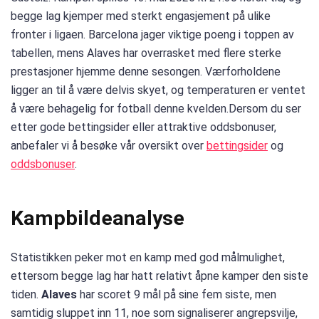
begge lag kjemper med sterkt engasjement på ulike
fronter i ligaen. Barcelona jager viktige poeng i toppen av
tabellen, mens Alaves har overrasket med flere sterke
prestasjoner hjemme denne sesongen. Værforholdene
ligger an til å være delvis skyet, og temperaturen er ventet
å være behagelig for fotball denne kvelden.Dersom du ser
etter gode bettingsider eller attraktive oddsbonuser,
anbefaler vi å besøke vår oversikt over
bettingsider
og
oddsbonuser
.
Kampbildeanalyse
Statistikken peker mot en kamp med god målmulighet,
ettersom begge lag har hatt relativt åpne kamper den siste
tiden.
Alaves
har scoret 9 mål på sine fem siste, men
samtidig sluppet inn 11, noe som signaliserer angrepsvilje,