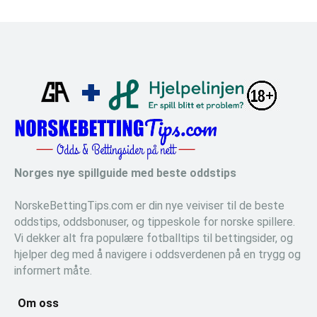
Norges nye spillguide med beste oddstips
NorskeBettingTips.com er din nye veiviser til de beste
oddstips, oddsbonuser, og tippeskole for norske spillere.
Vi dekker alt fra populære fotballtips til bettingsider, og
hjelper deg med å navigere i oddsverdenen på en trygg og
informert måte.
Om oss