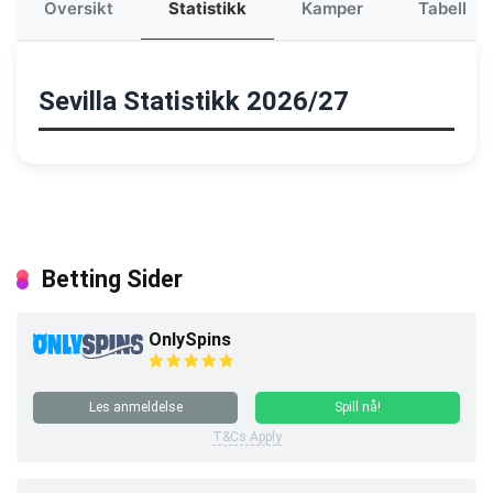
Oversikt
Statistikk
Kamper
Tabell
Sevilla Statistikk 2026/27
Betting Sider
OnlySpins
Les anmeldelse
Spill nå!
T&Cs Apply