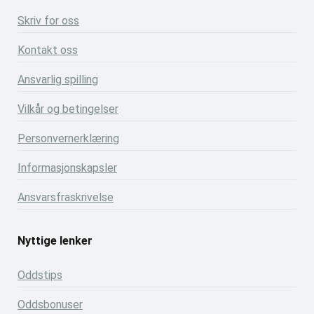
Skriv for oss
Kontakt oss
Ansvarlig spilling
Vilkår og betingelser
Personvernerklæring
Informasjonskapsler
Ansvarsfraskrivelse
Nyttige lenker
Oddstips
Oddsbonuser