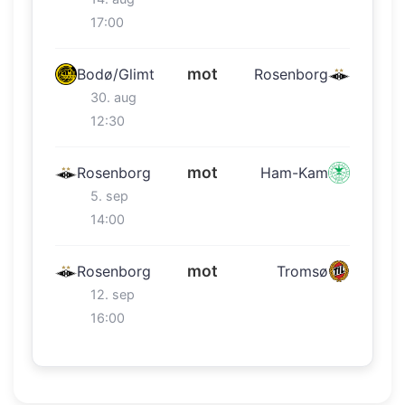
17:00
mot
Bodø/Glimt
Rosenborg
30. aug
12:30
mot
Rosenborg
Ham-Kam
5. sep
14:00
mot
Rosenborg
Tromsø
12. sep
16:00