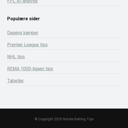
FPL AI-analyse
Populære sider
Dagens kamper
Premier League tips
NHL tips
REMA 1000-ligaen tips
Tabeller
© Copyright 2025 Norske Betting Tips