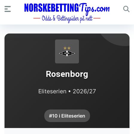
Rosenborg
Eliteserien • 2026/27
#10 i Eliteserien