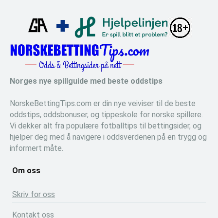
Norges nye spillguide med beste oddstips
NorskeBettingTips.com er din nye veiviser til de beste
oddstips, oddsbonuser, og tippeskole for norske spillere.
Vi dekker alt fra populære fotballtips til bettingsider, og
hjelper deg med å navigere i oddsverdenen på en trygg og
informert måte.
Om oss
Skriv for oss
Kontakt oss