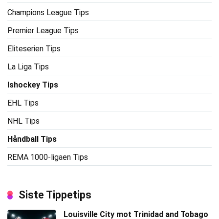
Champions League Tips
Premier League Tips
Eliteserien Tips
La Liga Tips
Ishockey Tips
EHL Tips
NHL Tips
Håndball Tips
REMA 1000-ligaen Tips
Siste Tippetips
Louisville City mot Trinidad and Tobago