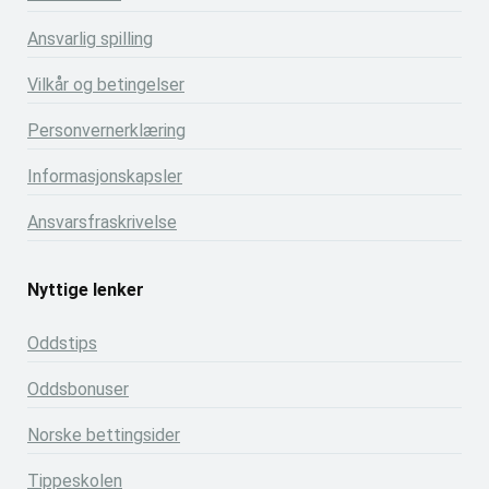
Ansvarlig spilling
Vilkår og betingelser
Personvernerklæring
Informasjonskapsler
Ansvarsfraskrivelse
Nyttige lenker
Oddstips
Oddsbonuser
Norske bettingsider
Tippeskolen