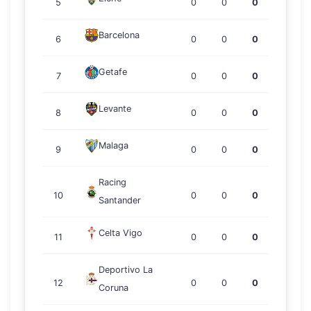
5
0
0
0
Barcelona
6
0
0
0
Getafe
7
0
0
0
Levante
8
0
0
0
Malaga
9
0
0
0
Racing
10
0
0
0
Santander
Celta Vigo
11
0
0
0
Deportivo La
12
0
0
0
Coruna