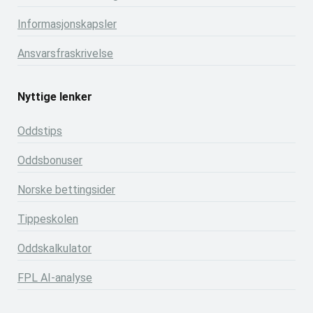
Informasjonskapsler
Ansvarsfraskrivelse
Nyttige lenker
Oddstips
Oddsbonuser
Norske bettingsider
Tippeskolen
Oddskalkulator
FPL AI-analyse