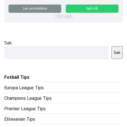
Les anmeldelse
Spill nå!
T&Cs Apply
Søk
Søk
Fotball Tips
Europa League Tips
Champions League Tips
Premier League Tips
Eliteserien Tips