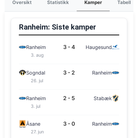
Oversikt
Statistikk
Kamper
Tabell
Ranheim: Siste kamper
3 - 4
Ranheim
Haugesund
3. aug
3 - 2
Sogndal
Ranheim
26. jul
2 - 5
Ranheim
Stabæk
3. jul
3 - 0
Åsane
Ranheim
27. jun