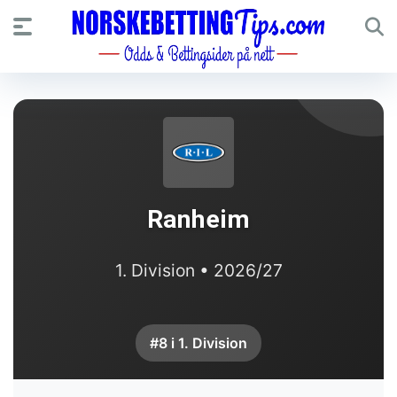
Ranheim
1. Division • 2026/27
#8 i 1. Division