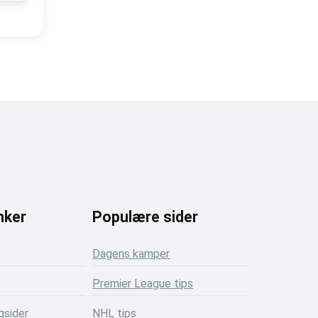
nker
Populære sider
Dagens kamper
Premier League tips
gsider
NHL tips