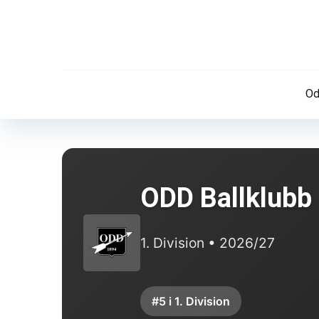
Od
ODD Ballklubb
1. Division • 2026/27
#5 i 1. Division