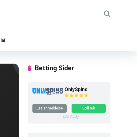
 📊
Betting Sider
OnlySpins
Les anmeldelse
Spill nå!
T&Cs Apply