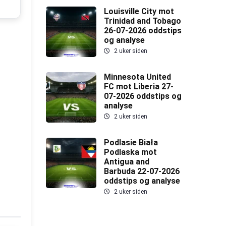
Louisville City mot
Trinidad and Tobago
26-07-2026 oddstips
og analyse
2 uker siden
Minnesota United
FC mot Liberia 27-
07-2026 oddstips og
analyse
2 uker siden
Podlasie Biała
Podlaska mot
Antigua and
Barbuda 22-07-2026
oddstips og analyse
2 uker siden