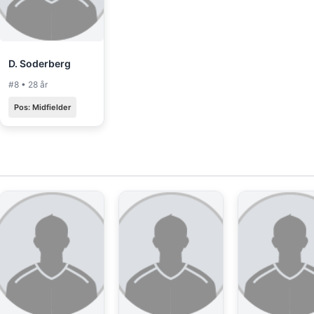
D. Soderberg
#8 • 28 år
Pos: Midfielder