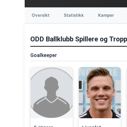
Oversikt
Statistikk
Kamper
ODD Ballklubb Spillere og Trop
Goalkeeper