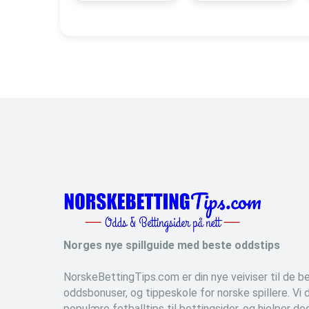
Norges nye spillguide med beste oddstips
NorskeBettingTips.com er din nye veiviser til de b
oddsbonuser, og tippeskole for norske spillere. Vi d
populære fotballtips til bettingsider, og hjelper d