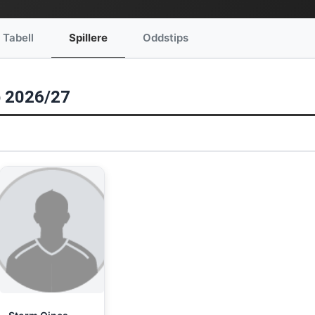
Tabell
Spillere
Oddstips
p 2026/27