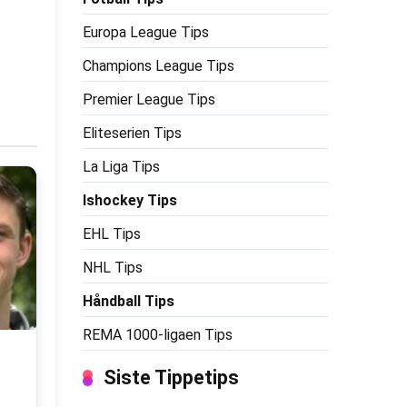
Europa League Tips
Champions League Tips
Premier League Tips
Eliteserien Tips
La Liga Tips
Ishockey Tips
EHL Tips
NHL Tips
Håndball Tips
REMA 1000-ligaen Tips
Siste Tippetips