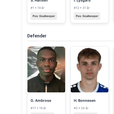
S. Hansen
I. Lysgård
#1 • 19 år
#12 • 31 år
Pos: Goalkeeper
Pos: Goalkeeper
Defender
G. Ambrose
H. Bonnesen
#17 • 19 år
#5 • 24 år