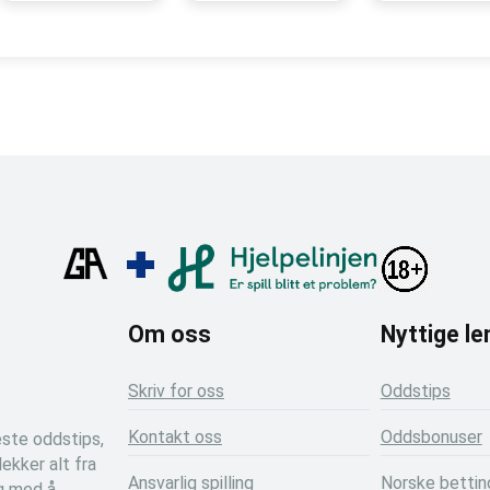
Om oss
Nyttige le
Skriv for oss
Oddstips
Kontakt oss
Oddsbonuser
este oddstips,
ekker alt fra
Ansvarlig spilling
Norske bettin
eg med å