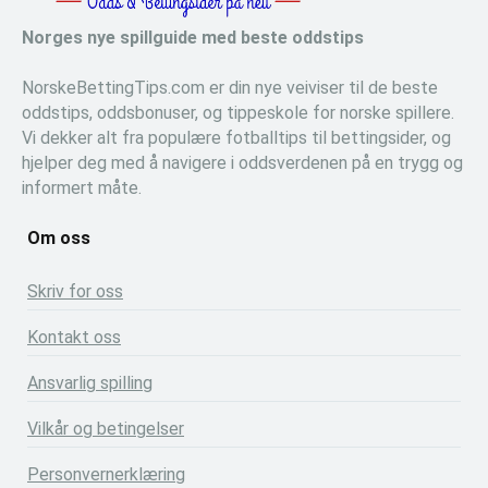
Norges nye spillguide med beste oddstips
NorskeBettingTips.com er din nye veiviser til de beste
oddstips, oddsbonuser, og tippeskole for norske spillere.
Vi dekker alt fra populære fotballtips til bettingsider, og
hjelper deg med å navigere i oddsverdenen på en trygg og
informert måte.
Om oss
Skriv for oss
Kontakt oss
Ansvarlig spilling
Vilkår og betingelser
Personvernerklæring