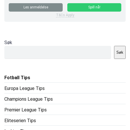
Les anmeldelse
Spill nå!
T&Cs Apply
Søk
Søk
Fotball Tips
Europa League Tips
Champions League Tips
Premier League Tips
Eliteserien Tips