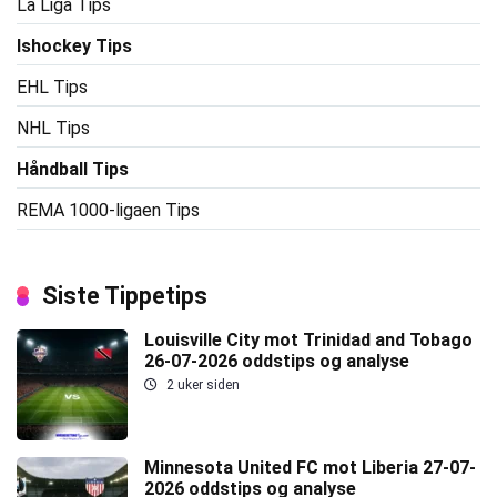
La Liga Tips
Ishockey Tips
EHL Tips
NHL Tips
Håndball Tips
REMA 1000-ligaen Tips
Siste Tippetips
Louisville City mot Trinidad and Tobago
26-07-2026 oddstips og analyse
2 uker siden
Minnesota United FC mot Liberia 27-07-
2026 oddstips og analyse