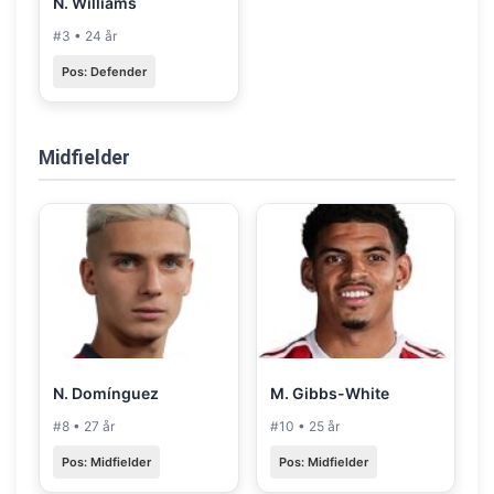
N. Williams
#3 • 24 år
Pos: Defender
Midfielder
N. Domínguez
M. Gibbs-White
#8 • 27 år
#10 • 25 år
Pos: Midfielder
Pos: Midfielder