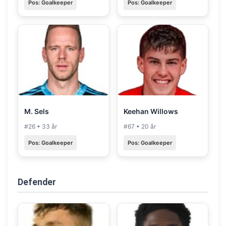
Pos: Goalkeeper
Pos: Goalkeeper
M. Sels
Keehan Willows
#26 • 33 år
#67 • 20 år
Pos: Goalkeeper
Pos: Goalkeeper
Defender