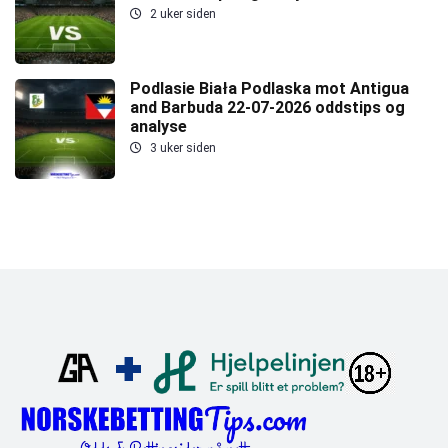
2 uker siden
Podlasie Biała Podlaska mot Antigua
and Barbuda 22-07-2026 oddstips og
analyse
3 uker siden