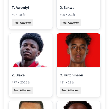
T. Awoniyi
D. Bakwa
#9 • 28 år
#29 • 23 år
Pos: Attacker
Pos: Attacker
Z. Blake
O. Hutchinson
#77 • 2025 år
#21 • 22 år
Pos: Attacker
Pos: Attacker