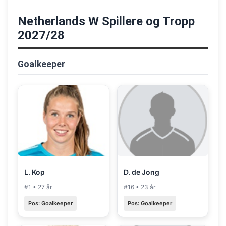
Netherlands W Spillere og Tropp
2027/28
Goalkeeper
L. Kop
D. de Jong
#1 • 27 år
#16 • 23 år
Pos: Goalkeeper
Pos: Goalkeeper