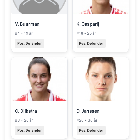
V. Buurman
K. Casparij
#4 • 19 år
#18 • 25 år
Pos: Defender
Pos: Defender
C. Dijkstra
D. Janssen
#3 • 26 år
#20 • 30 år
Pos: Defender
Pos: Defender