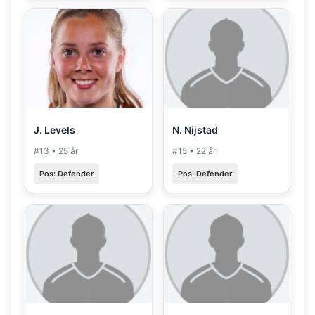
J. Levels
N. Nijstad
#13 • 25 år
#15 • 22 år
Pos: Defender
Pos: Defender