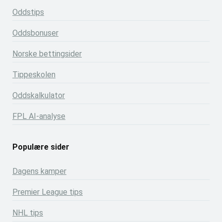
Oddstips
Oddsbonuser
Norske bettingsider
Tippeskolen
Oddskalkulator
FPL AI-analyse
Populære sider
Dagens kamper
Premier League tips
NHL tips