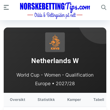
Netherlands W
World Cup - Women - Qualification
Europe • 2027/28
Oversikt
Statistikk
Kamper
Tabell