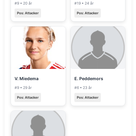
#9 • 20 år
#19 • 24 år
Pos: Attacker
Pos: Attacker
V. Miedema
E. Peddemors
#9 • 29 år
#6 • 23 år
Pos: Attacker
Pos: Attacker