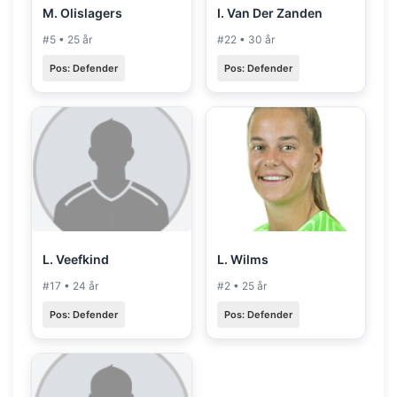
M. Olislagers
I. Van Der Zanden
#5 • 25 år
#22 • 30 år
Pos: Defender
Pos: Defender
L. Veefkind
L. Wilms
#17 • 24 år
#2 • 25 år
Pos: Defender
Pos: Defender