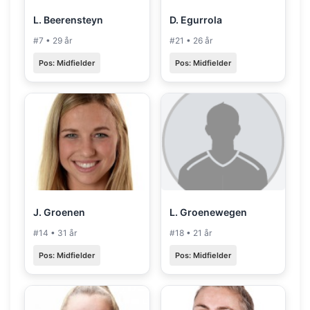
L. Beerensteyn
D. Egurrola
#7 • 29 år
#21 • 26 år
Pos: Midfielder
Pos: Midfielder
J. Groenen
L. Groenewegen
#14 • 31 år
#18 • 21 år
Pos: Midfielder
Pos: Midfielder