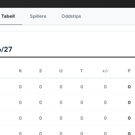
Tabell
Spillere
Oddstips
6/27
K
S
U
T
+/-
P
0
0
0
0
0
0
0
0
0
0
0
0
0
0
0
0
0
0
0
0
0
0
0
0