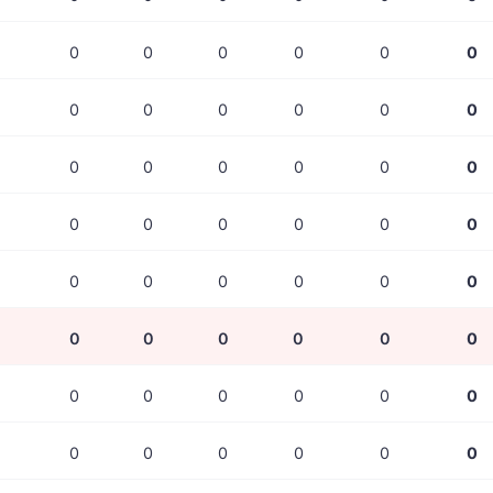
0
0
0
0
0
0
0
0
0
0
0
0
0
0
0
0
0
0
0
0
0
0
0
0
0
0
0
0
0
0
0
0
0
0
0
0
0
0
0
0
0
0
0
0
0
0
0
0