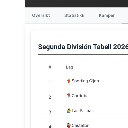
Oversikt
Statistikk
Kamper
Segunda División Tabell 202
#
Lag
Sporting Gijon
1
Cordoba
2
Las Palmas
3
Castellón
4