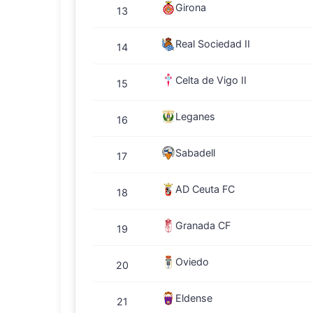
Girona
13
Real Sociedad II
14
Celta de Vigo II
15
Leganes
16
Sabadell
17
AD Ceuta FC
18
Granada CF
19
Oviedo
20
Eldense
21