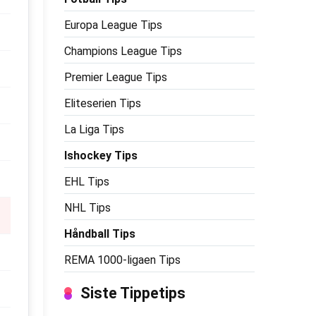
Europa League Tips
Champions League Tips
Premier League Tips
Eliteserien Tips
La Liga Tips
Ishockey Tips
EHL Tips
NHL Tips
Håndball Tips
REMA 1000-ligaen Tips
Siste Tippetips