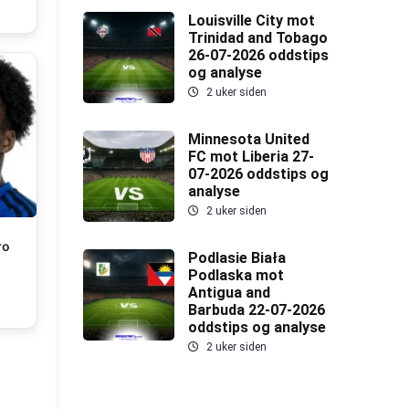
Louisville City mot
Trinidad and Tobago
26-07-2026 oddstips
og analyse
2 uker siden
Minnesota United
FC mot Liberia 27-
07-2026 oddstips og
analyse
2 uker siden
ro
Podlasie Biała
Podlaska mot
Antigua and
Barbuda 22-07-2026
oddstips og analyse
2 uker siden