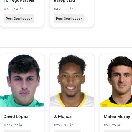
Torreguitart Nil
Rareș Vlad
#38 • 24 år
#42 • 20 år
Pos: Goalkeeper
Pos: Goalkeeper
David López
J. Mojica
Mateu Morey
#27 • 22 år
#22 • 33 år
#2 • 25 år