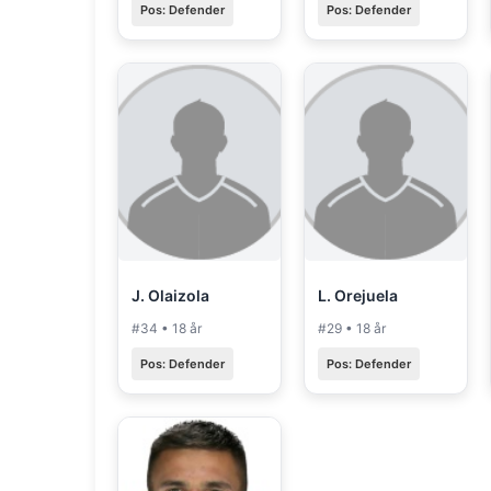
Pos: Defender
Pos: Defender
J. Olaizola
L. Orejuela
#34 • 18 år
#29 • 18 år
Pos: Defender
Pos: Defender