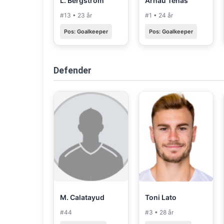
L. Bergström
Arnau Tenas
#13 • 23 år
#1 • 24 år
Pos: Goalkeeper
Pos: Goalkeeper
Defender
M. Calatayud
Toni Lato
#44
#3 • 28 år