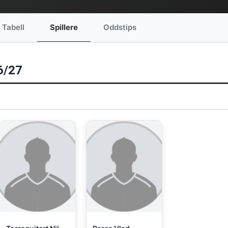
Tabell
Spillere
Oddstips
6/27