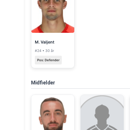
M. Valjent
#24 • 30 år
Pos: Defender
Midfielder