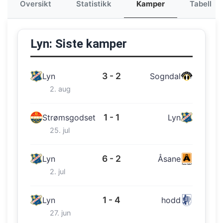
Oversikt
Statistikk
Kamper
Tabell
Lyn: Siste kamper
3 - 2
Lyn
Sogndal
2. aug
1 - 1
Strømsgodset
Lyn
25. jul
6 - 2
Lyn
Åsane
2. jul
1 - 4
Lyn
hodd
27. jun