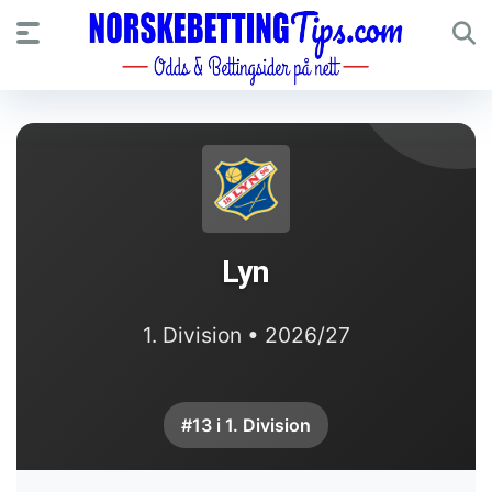
Lyn
1. Division • 2026/27
#13 i 1. Division