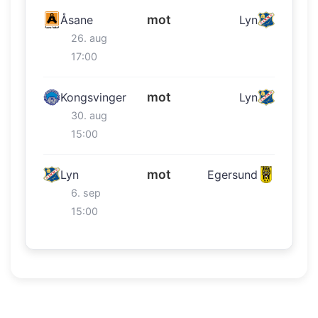
mot
Åsane
Lyn
26. aug
17:00
mot
Kongsvinger
Lyn
30. aug
15:00
mot
Lyn
Egersund
6. sep
15:00