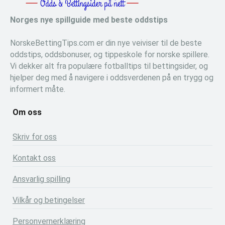
Norges nye spillguide med beste oddstips
NorskeBettingTips.com er din nye veiviser til de beste
oddstips, oddsbonuser, og tippeskole for norske spillere.
Vi dekker alt fra populære fotballtips til bettingsider, og
hjelper deg med å navigere i oddsverdenen på en trygg og
informert måte.
Om oss
Skriv for oss
Kontakt oss
Ansvarlig spilling
Vilkår og betingelser
Personvernerklæring