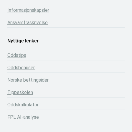
Informasjonskapsler
Ansvarsfraskrivelse
Nyttige lenker
Oddstips
Oddsbonuser
Norske bettingsider
Tippeskolen
Oddskalkulator
FPL AI-analyse