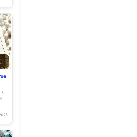
yse
ik
ll
2025