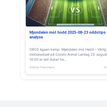
Mjondalen mot hodd 2025-08-23 oddstips
analyse
OBOS ligaen-kamp: Mjøndalen mot Hødd – Viktig
midtukeduell på Consto Arena! Lørdag 23. august 
16:00 er det duket for…
Oddvar Flaksmann
21