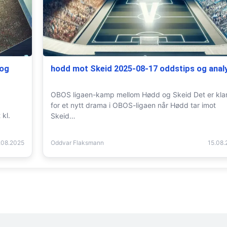
 og
hodd mot Skeid 2025-08-17 oddstips og anal
OBOS ligaen-kamp mellom Hødd og Skeid Det er klar
for et nytt drama i OBOS-ligaen når Hødd tar imot
kl.
Skeid…
.08.2025
Oddvar Flaksmann
15.08.