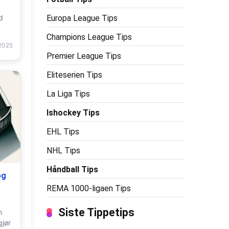
d
Europa League Tips
Champions League Tips
2025
Premier League Tips
Eliteserien Tips
La Liga Tips
Ishockey Tips
EHL Tips
NHL Tips
Håndball Tips
og
REMA 1000-ligaen Tips
Siste Tippetips
n
gjør