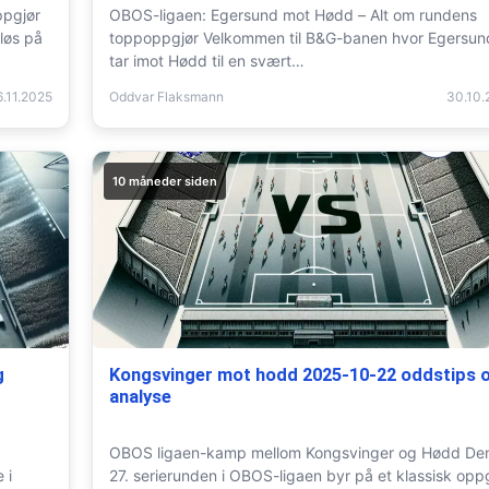
ppgjør
OBOS-ligaen: Egersund mot Hødd – Alt om rundens
løs på
toppoppgjør Velkommen til B&G-banen hvor Egersun
tar imot Hødd til en svært…
.11.2025
Oddvar Flaksmann
30.10.
10 måneder siden
g
Kongsvinger mot hodd 2025-10-22 oddstips 
analyse
OBOS ligaen-kamp mellom Kongsvinger og Hødd De
 i
27. serierunden i OBOS-ligaen byr på et klassisk opp