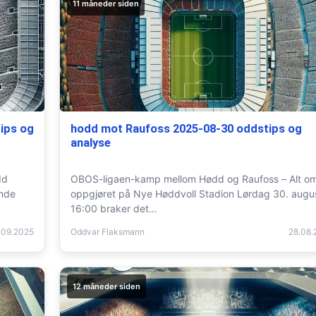
11 måneder siden
ips og
hodd mot Raufoss 2025-08-30 oddstips og
analyse
dd
OBOS-ligaen-kamp mellom Hødd og Raufoss – Alt o
ende
oppgjøret på Nye Høddvoll Stadion Lørdag 30. augus
16:00 braker det…
.09.2025
Oddvar Flaksmann
28.08.
12 måneder siden