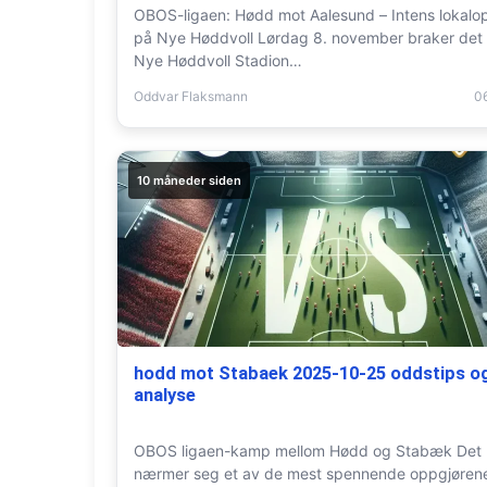
OBOS-ligaen: Hødd mot Aalesund – Intens lokalo
på Nye Høddvoll Lørdag 8. november braker det 
Nye Høddvoll Stadion…
Oddvar Flaksmann
06
10 måneder siden
hodd mot Stabaek 2025-10-25 oddstips o
analyse
OBOS ligaen-kamp mellom Hødd og Stabæk Det
nærmer seg et av de mest spennende oppgjørene