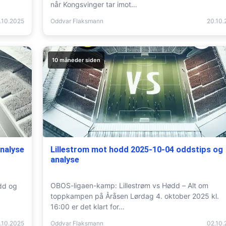
når Kongsvinger tar imot…
.10.2025
Oddvar Flaksmann
20.10.
10 måneder siden
nalyse
Lillestrom mot hodd 2025-10-04 oddstips og
analyse
OBOS-ligaen-kamp: Lillestrøm vs Hødd – Alt om
ødd og
toppkampen på Åråsen Lørdag 4. oktober 2025 kl.
16:00 er det klart for…
.10.2025
Oddvar Flaksmann
02.10.