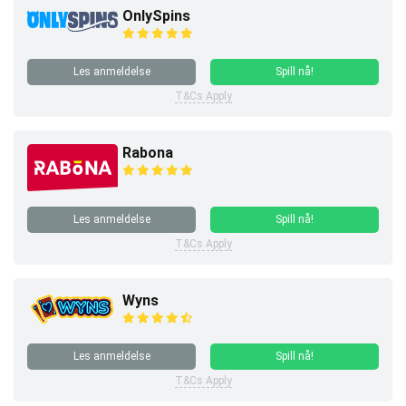
OnlySpins
Les anmeldelse
Spill nå!
T&Cs Apply
Rabona
Les anmeldelse
Spill nå!
T&Cs Apply
Wyns
Les anmeldelse
Spill nå!
T&Cs Apply