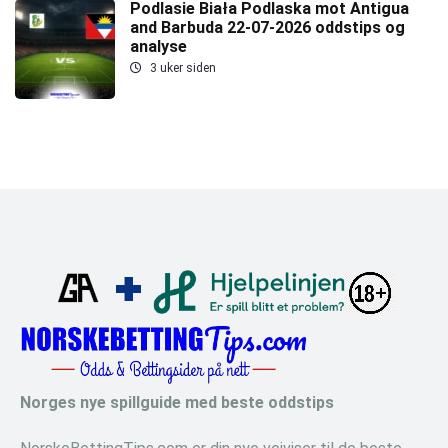
Podlasie Biała Podlaska mot Antigua
and Barbuda 22-07-2026 oddstips og
analyse
3 uker siden
Norges nye spillguide med beste oddstips