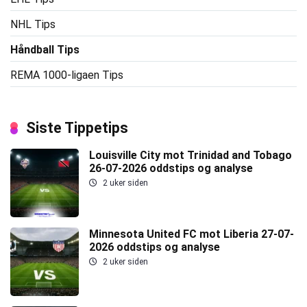
NHL Tips
Håndball Tips
REMA 1000-ligaen Tips
Siste Tippetips
Louisville City mot Trinidad and Tobago
26-07-2026 oddstips og analyse
2 uker siden
Minnesota United FC mot Liberia 27-07-
2026 oddstips og analyse
2 uker siden