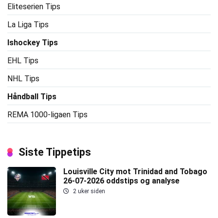
Eliteserien Tips
La Liga Tips
Ishockey Tips
EHL Tips
NHL Tips
Håndball Tips
REMA 1000-ligaen Tips
Siste Tippetips
Louisville City mot Trinidad and Tobago
26-07-2026 oddstips og analyse
2 uker siden