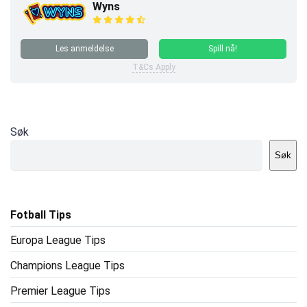
Wyns
Les anmeldelse
Spill nå!
T&Cs Apply
Søk
Søk
Fotball Tips
Europa League Tips
Champions League Tips
Premier League Tips