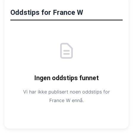
Oddstips for France W
Ingen oddstips funnet
Vi har ikke publisert noen oddstips for
France W ennå.