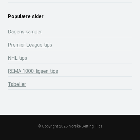
Populære sider
Dagens kamper
Premier League tips
NHL tips
REMA 1000-ligaen tips
Tabeller
© Copyright 2025 Norske Betting Tips