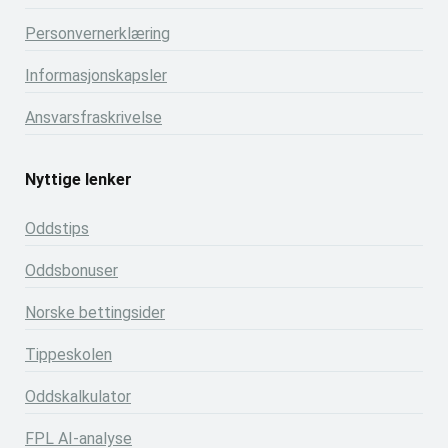
Personvernerklæring
Informasjonskapsler
Ansvarsfraskrivelse
Nyttige lenker
Oddstips
Oddsbonuser
Norske bettingsider
Tippeskolen
Oddskalkulator
FPL AI-analyse