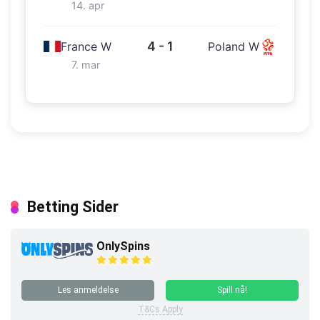
14. apr
4 - 1
France W
Poland W
7. mar
Betting Sider
OnlySpins
Les anmeldelse
Spill nå!
T&Cs Apply