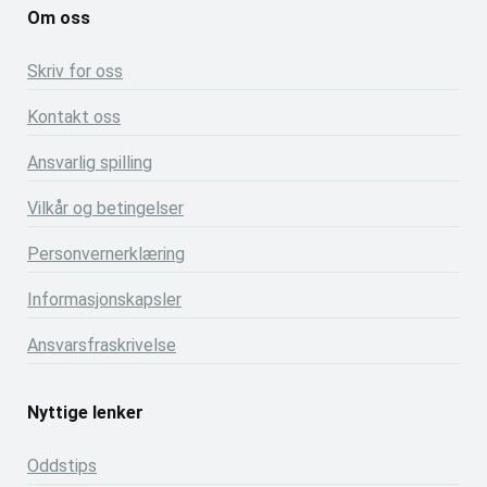
Om oss
Skriv for oss
Kontakt oss
Ansvarlig spilling
Vilkår og betingelser
Personvernerklæring
Informasjonskapsler
Ansvarsfraskrivelse
Nyttige lenker
Oddstips