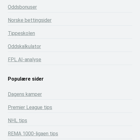
Oddsbonuser
Norske bettingsider
Tippeskolen
Oddskalkulator
FPL AI-analyse
Populære sider
Dagens kamper
Premier League tips
NHL tips
REMA 1000-ligaen tips