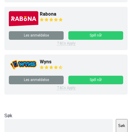
Rabona
Les anmeldelse
Spill nå!
T&Cs Apply
Wyns
Les anmeldelse
Spill nå!
T&Cs Apply
Søk
Søk