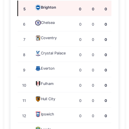
Brighton
5
0
0
0
Chelsea
6
0
0
0
Coventry
7
0
0
0
Crystal Palace
8
0
0
0
Everton
9
0
0
0
Fulham
10
0
0
0
Hull City
11
0
0
0
Ipswich
12
0
0
0