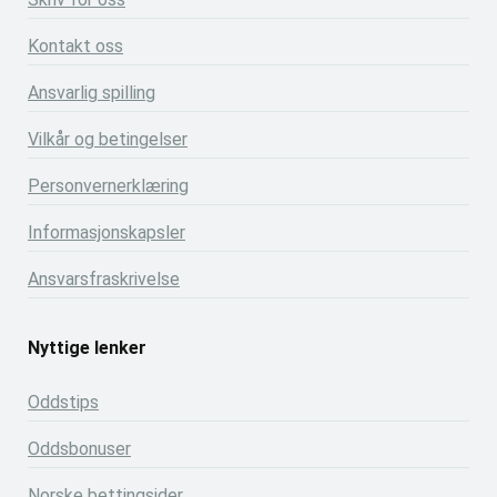
Kontakt oss
Ansvarlig spilling
Vilkår og betingelser
Personvernerklæring
Informasjonskapsler
Ansvarsfraskrivelse
Nyttige lenker
Oddstips
Oddsbonuser
Norske bettingsider