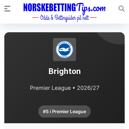
Brighton
Premier League • 2026/27
#5 i Premier League