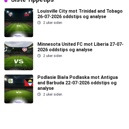
Louisville City mot Trinidad and Tobago
26-07-2026 oddstips og analyse
2 uker siden
Minnesota United FC mot Liberia 27-07-
2026 oddstips og analyse
2 uker siden
Podlasie Biała Podlaska mot Antigua
and Barbuda 22-07-2026 oddstips og
analyse
2 uker siden