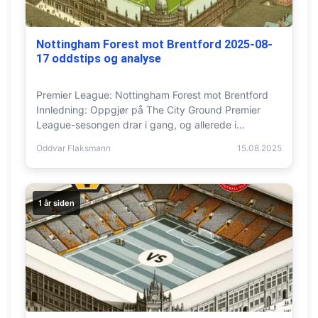
Nottingham Forest mot Brentford 2025-08-
17 oddstips og analyse
Premier League: Nottingham Forest mot Brentford
Innledning: Oppgjør på The City Ground Premier
League-sesongen drar i gang, og allerede i…
Oddvar Flaksmann
15.08.2025
1 år siden