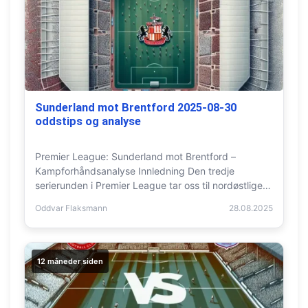
Sunderland mot Brentford 2025-08-30
oddstips og analyse
Premier League: Sunderland mot Brentford –
Kampforhåndsanalyse Innledning Den tredje
serierunden i Premier League tar oss til nordøstlige
England, hvor…
Oddvar Flaksmann
28.08.2025
12 måneder siden