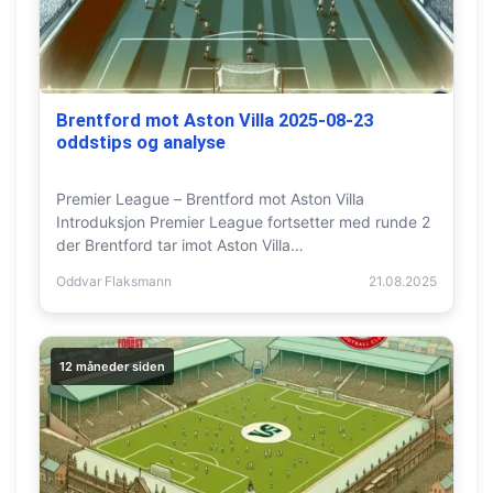
Brentford mot Aston Villa 2025-08-23
oddstips og analyse
Premier League – Brentford mot Aston Villa
Introduksjon Premier League fortsetter med runde 2
der Brentford tar imot Aston Villa…
Oddvar Flaksmann
21.08.2025
12 måneder siden