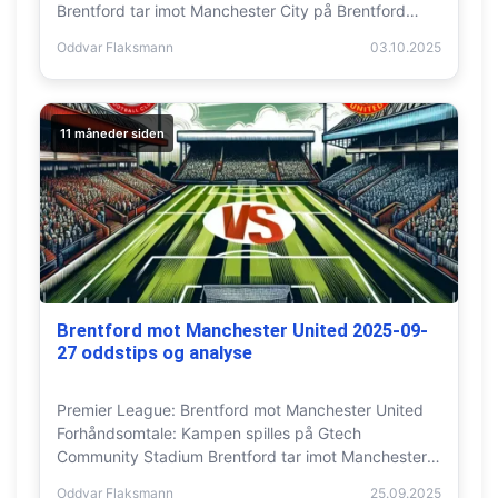
Brentford tar imot Manchester City på Brentford
Community…
Oddvar Flaksmann
03.10.2025
11 måneder siden
Brentford mot Manchester United 2025-09-
27 oddstips og analyse
Premier League: Brentford mot Manchester United
Forhåndsomtale: Kampen spilles på Gtech
Community Stadium Brentford tar imot Manchester
United i sjette…
Oddvar Flaksmann
25.09.2025