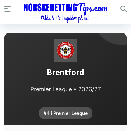
Brentford
Premier League • 2026/27
#4 i Premier League