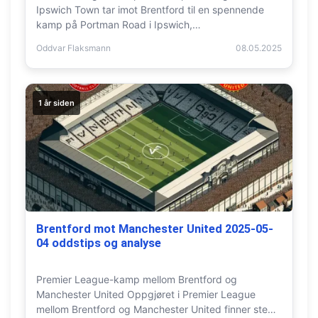
Ipswich Town tar imot Brentford til en spennende
kamp på Portman Road i Ipswich,…
Oddvar Flaksmann
08.05.2025
1 år siden
Brentford mot Manchester United 2025-05-
04 oddstips og analyse
Premier League-kamp mellom Brentford og
Manchester United Oppgjøret i Premier League
mellom Brentford og Manchester United finner sted