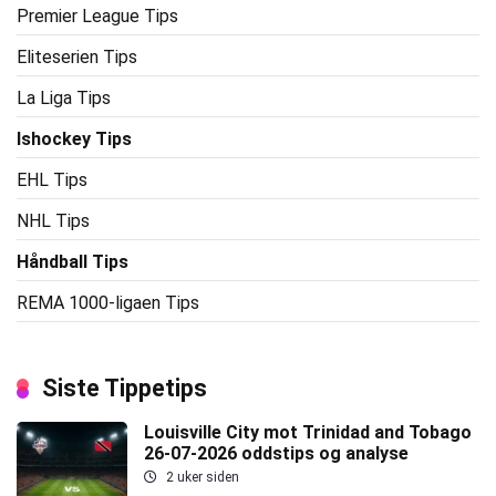
Premier League Tips
Eliteserien Tips
La Liga Tips
Ishockey Tips
EHL Tips
NHL Tips
Håndball Tips
REMA 1000-ligaen Tips
Siste Tippetips
Louisville City mot Trinidad and Tobago
26-07-2026 oddstips og analyse
2 uker siden