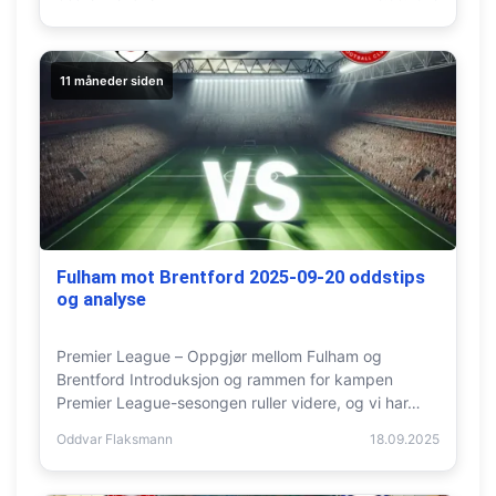
11 måneder siden
Fulham mot Brentford 2025-09-20 oddstips
og analyse
Premier League – Oppgjør mellom Fulham og
Brentford Introduksjon og rammen for kampen
Premier League-sesongen ruller videre, og vi har…
Oddvar Flaksmann
18.09.2025