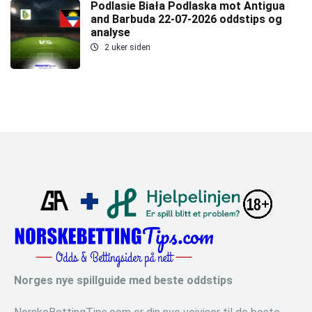
Podlasie Biała Podlaska mot Antigua
and Barbuda 22-07-2026 oddstips og
analyse
2 uker siden
Norges nye spillguide med beste oddstips