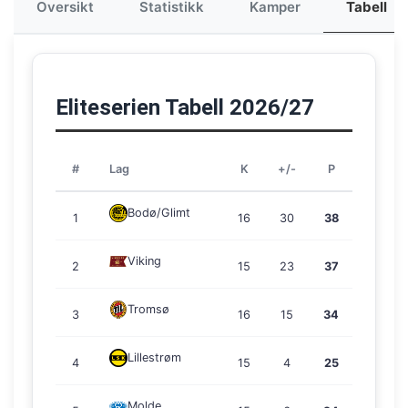
Oversikt
Statistikk
Kamper
Tabell
Eliteserien Tabell 2026/27
#
Lag
K
+/-
P
Bodø/Glimt
1
16
30
38
Viking
2
15
23
37
Tromsø
3
16
15
34
Lillestrøm
4
15
4
25
Molde