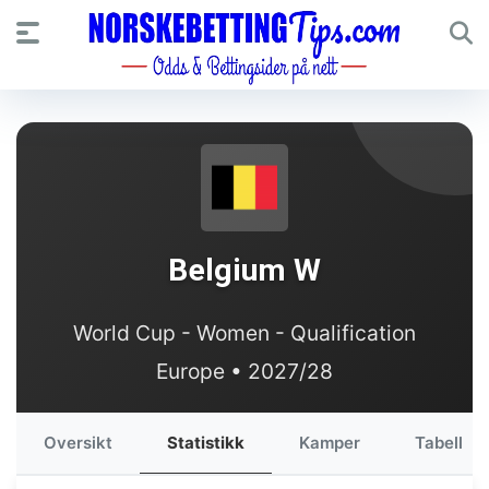
Belgium W
World Cup - Women - Qualification
Europe • 2027/28
Oversikt
Statistikk
Kamper
Tabell