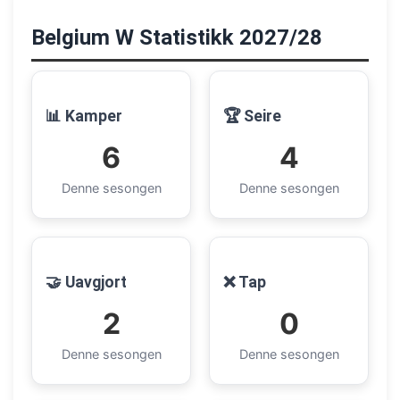
Belgium W Statistikk 2027/28
📊 Kamper
🏆 Seire
6
4
Denne sesongen
Denne sesongen
🤝 Uavgjort
❌ Tap
2
0
Denne sesongen
Denne sesongen