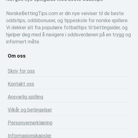
NorskeBettingTips.com er din nye veiviser til de beste
oddstips, oddsbonuser, og tippeskole for norske spillere.
Vi dekker alt fra populære fotballtips til bettingsider, og
hjelper deg med å navigere i oddsverdenen på en trygg og
informert måte.
Om oss
Skriv for oss
Kontakt oss
Ansvarlig spilling
Vilkår og betingelser
Personvernerklæring
Informasjonskapsler