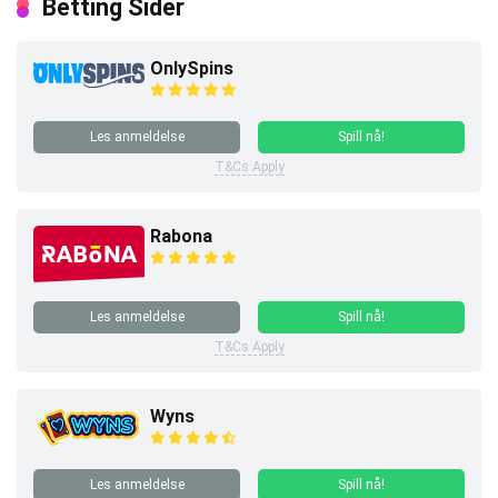
Betting Sider
OnlySpins
Les anmeldelse
Spill nå!
T&Cs Apply
Rabona
Les anmeldelse
Spill nå!
T&Cs Apply
Wyns
Les anmeldelse
Spill nå!