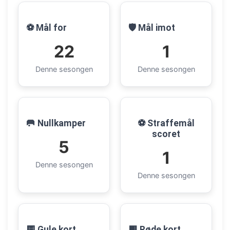
⚽ Mål for
🛡️ Mål imot
22
1
Denne sesongen
Denne sesongen
🥅 Nullkamper
⚽ Straffemål
scoret
5
1
Denne sesongen
Denne sesongen
🟨 Gule kort
🟥 Røde kort