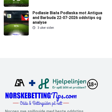
Podlasie Biała Podlaska mot Antigua
and Barbuda 22-07-2026 oddstips og
analyse
3 uker siden
Norges nye spillguide med beste oddstips