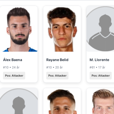
Álex Baena
Rayane Belid
M. Llorente
#10 • 24 år
#10 • 20 år
#61 • 17 år
Pos: Attacker
Pos: Attacker
Pos: Attacker