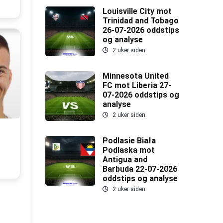
Louisville City mot
Trinidad and Tobago
26-07-2026 oddstips
og analyse
2 uker siden
Minnesota United
FC mot Liberia 27-
07-2026 oddstips og
analyse
2 uker siden
Podlasie Biała
Podlaska mot
Antigua and
Barbuda 22-07-2026
oddstips og analyse
2 uker siden