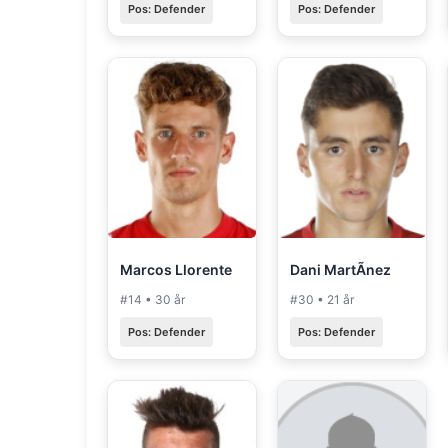
Pos: Defender
Pos: Defender
Marcos Llorente
Dani MartÃ­nez
#14 • 30 år
#30 • 21 år
Pos: Defender
Pos: Defender