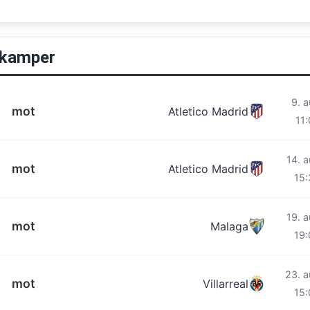
 kamper
9. 
mot
Atletico Madrid
11
14. 
mot
Atletico Madrid
15:
19. 
mot
Malaga
19:
23. 
mot
Villarreal
15: