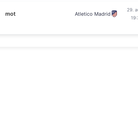
29. 
mot
Atletico Madrid
19: