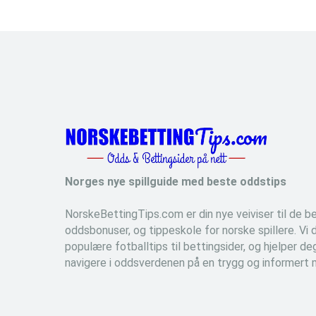
Norges nye spillguide med beste oddstips
NorskeBettingTips.com er din nye veiviser til de b
oddsbonuser, og tippeskole for norske spillere. Vi d
populære fotballtips til bettingsider, og hjelper d
navigere i oddsverdenen på en trygg og informert 