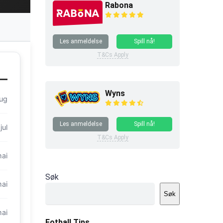
Rabona
Les anmeldelse
Spill nå!
T&Cs Apply
Wyns
aug
Les anmeldelse
Spill nå!
jul
T&Cs Apply
mai
Søk
mai
Søk
mai
Fotball Tips